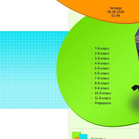
Четверг
06.08.2026
01:49
?-й класс
2-й класс
3-й класс
4-й класс
5-й класс
6-й класс
7-й класс
8-й класс
9-й класс
10-й класс
11-й класс
Рефераты