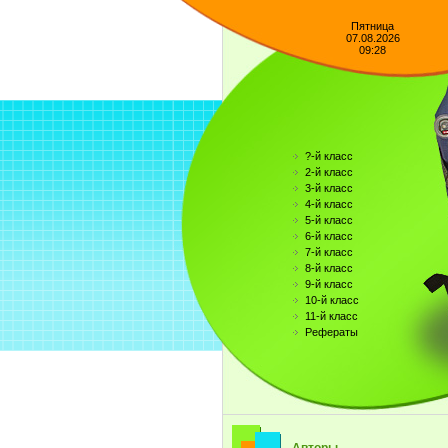
Пятница
07.08.2026
09:28
?-й класс
2-й класс
3-й класс
4-й класс
5-й класс
6-й класс
7-й класс
8-й класс
9-й класс
10-й класс
11-й класс
Рефераты