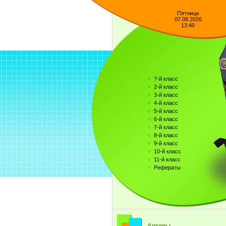
Пятница
07.08.2026
13:40
?-й класс
2-й класс
3-й класс
4-й класс
5-й класс
6-й класс
7-й класс
8-й класс
9-й класс
10-й класс
11-й класс
Рефераты