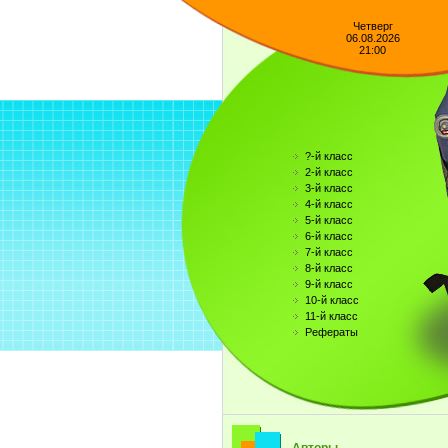
Четверг
06.08.2026
21:00
?-й класс
2-й класс
3-й класс
4-й класс
5-й класс
6-й класс
7-й класс
8-й класс
9-й класс
10-й класс
11-й класс
Рефераты