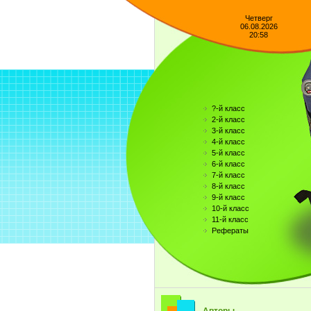
Четверг
06.08.2026
20:58
?-й класс
2-й класс
3-й класс
4-й класс
5-й класс
6-й класс
7-й класс
8-й класс
9-й класс
10-й класс
11-й класс
Рефераты