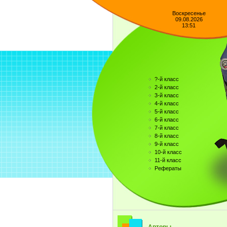
Воскресенье
09.08.2026
13:51
?-й класс
2-й класс
3-й класс
4-й класс
5-й класс
6-й класс
7-й класс
8-й класс
9-й класс
10-й класс
11-й класс
Рефераты