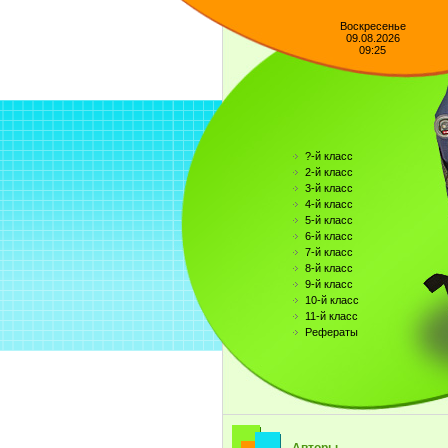
Воскресенье
09.08.2026
09:25
?-й класс
2-й класс
3-й класс
4-й класс
5-й класс
6-й класс
7-й класс
8-й класс
9-й класс
10-й класс
11-й класс
Рефераты