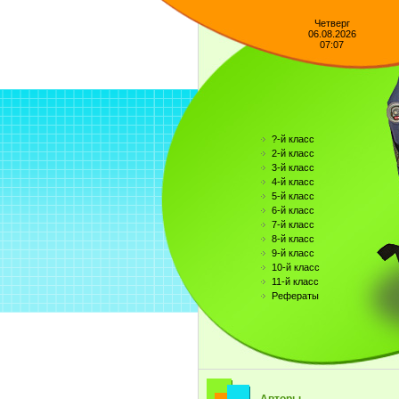
Четверг
06.08.2026
07:07
?-й класс
2-й класс
3-й класс
4-й класс
5-й класс
6-й класс
7-й класс
8-й класс
9-й класс
10-й класс
11-й класс
Рефераты