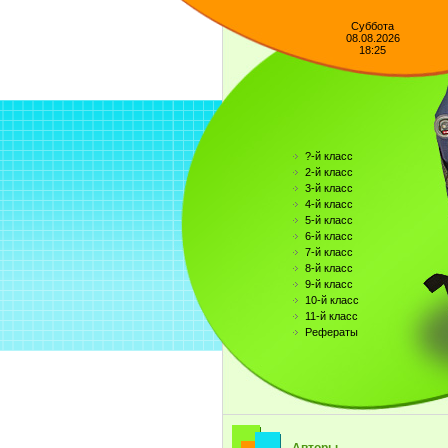
Суббота
08.08.2026
18:25
?-й класс
2-й класс
3-й класс
4-й класс
5-й класс
6-й класс
7-й класс
8-й класс
9-й класс
10-й класс
11-й класс
Рефераты