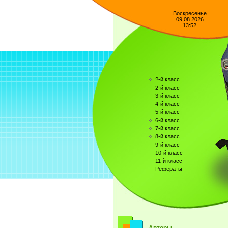
Воскресенье
09.08.2026
13:52
?-й класс
2-й класс
3-й класс
4-й класс
5-й класс
6-й класс
7-й класс
8-й класс
9-й класс
10-й класс
11-й класс
Рефераты