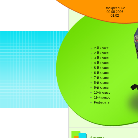
Воскресенье
09.08.2026
01:02
?-й класс
2-й класс
3-й класс
4-й класс
5-й класс
6-й класс
7-й класс
8-й класс
9-й класс
10-й класс
11-й класс
Рефераты