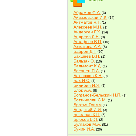
Авторы
Абрамов Ф.А.
(3)
Айвазовский И.К.
(14)
Айтматов Ч.Т.
(1)
Алексеев М.Н.
(1)
Андерсен Г.Х.
(14)
Андреев Л.Н.
(3)
Астафьев В.П.
(10)
Ахматова А.А.
(8)
Байрон Д.Г.
(10)
Бакшеев В.Н.
(1)
Бальзак О.
(10)
Бальмонт К.Д.
(1)
Басанец П.А.
(1)
Батюшков К.Н.
(9)
Бах И.С.
(1)
Билибин И.Я.
(1)
Блок А.А.
(8)
Богданов-Бельский Н.П.
(1)
Боттичелли С.М.
(1)
Братья Гримм
(1)
Бродский И.И.
(3)
Брюллов К.П.
(8)
Брюсов В.Я.
(2)
Булгаков М.А.
(51)
Бунин И.А.
(20)
Быков В.В.
(2)