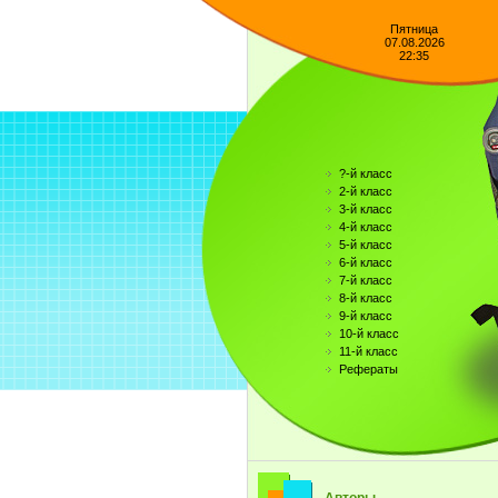
Пятница
07.08.2026
22:35
?-й класс
2-й класс
3-й класс
4-й класс
5-й класс
6-й класс
7-й класс
8-й класс
9-й класс
10-й класс
11-й класс
Рефераты