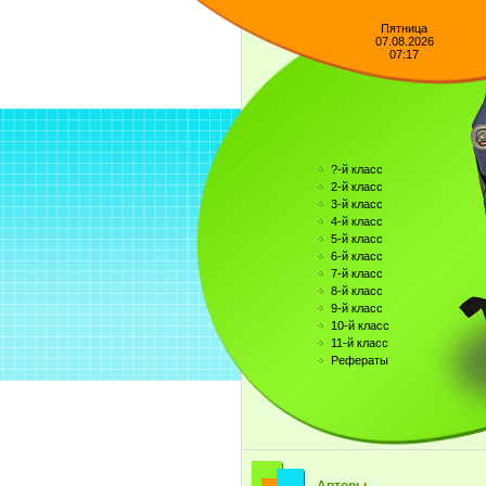
Пятница
07.08.2026
07:17
?-й класс
2-й класс
3-й класс
4-й класс
5-й класс
6-й класс
7-й класс
8-й класс
9-й класс
10-й класс
11-й класс
Рефераты