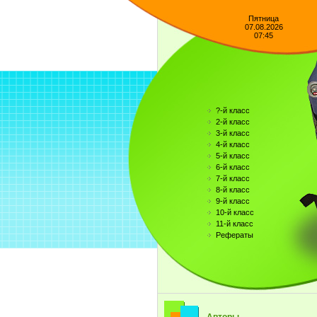
Пятница
07.08.2026
07:45
?-й класс
2-й класс
3-й класс
4-й класс
5-й класс
6-й класс
7-й класс
8-й класс
9-й класс
10-й класс
11-й класс
Рефераты