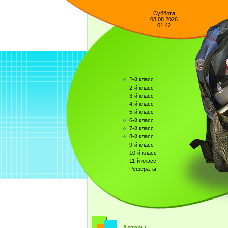
Суббота
08.08.2026
01:42
?-й класс
2-й класс
3-й класс
4-й класс
5-й класс
6-й класс
7-й класс
8-й класс
9-й класс
10-й класс
11-й класс
Рефераты