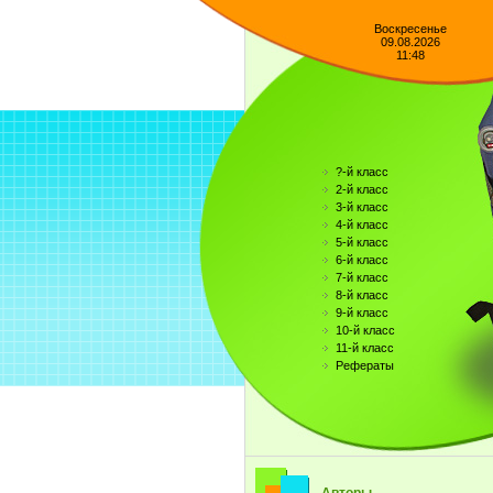
Воскресенье
09.08.2026
11:48
?-й класс
2-й класс
3-й класс
4-й класс
5-й класс
6-й класс
7-й класс
8-й класс
9-й класс
10-й класс
11-й класс
Рефераты