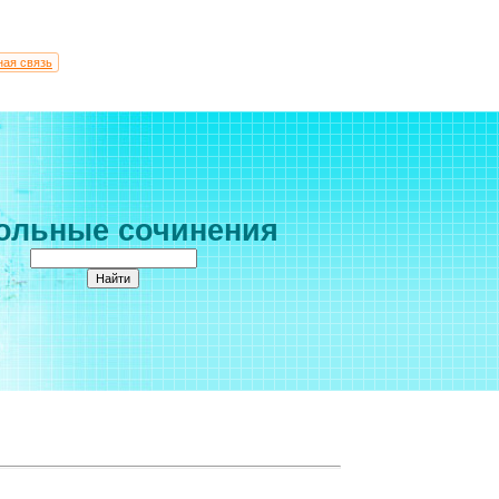
ная связь
ольные сочинения