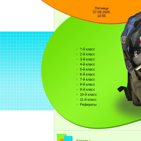
Пятница
07.08.2026
10:55
?-й класс
2-й класс
3-й класс
4-й класс
5-й класс
6-й класс
7-й класс
8-й класс
9-й класс
10-й класс
11-й класс
Рефераты