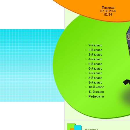
Пятница
07.08.2026
01:34
?-й класс
2-й класс
3-й класс
4-й класс
5-й класс
6-й класс
7-й класс
8-й класс
9-й класс
10-й класс
11-й класс
Рефераты