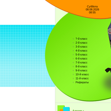
Суббота
08.08.2026
08:55
?-й класс
2-й класс
3-й класс
4-й класс
5-й класс
6-й класс
7-й класс
8-й класс
9-й класс
10-й класс
11-й класс
Рефераты