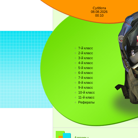
Суббота
08.08.2026
00:10
?-й класс
2-й класс
3-й класс
4-й класс
5-й класс
6-й класс
7-й класс
8-й класс
9-й класс
10-й класс
11-й класс
Рефераты